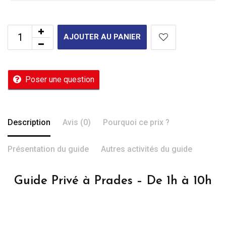
AJOUTER AU PANIER
Poser une question
Description
Avis (0)
Pourquoi ce prix ?
Présentation du guide
Autres activités du guide
Guide Privé à Prades – De 1h à 10h