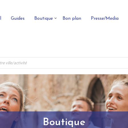
l
Guides
Boutique
Bon plan
Presse/Media
Boutique