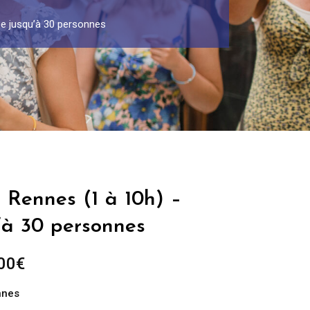
pe jusqu’à 30 personnes
 Rennes (1 à 10h) –
’à 30 personnes
Plage
00
€
de
nnes
prix :