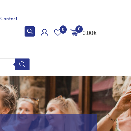
Contact
0
0
0.00
€