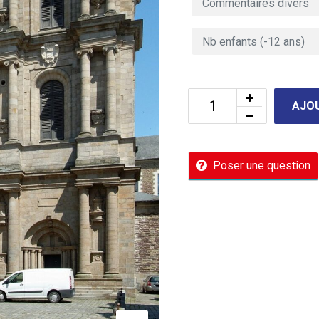
AJOU
Poser une question