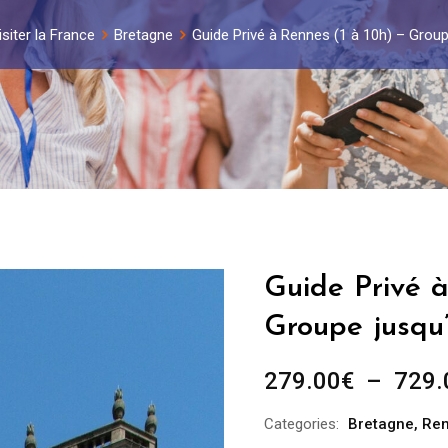
isiter la France
Bretagne
Guide Privé à Rennes (1 à 10h) – Grou
Guide Privé à
Groupe jusqu
279.00
€
–
729.
Categories:
Bretagne
,
Re