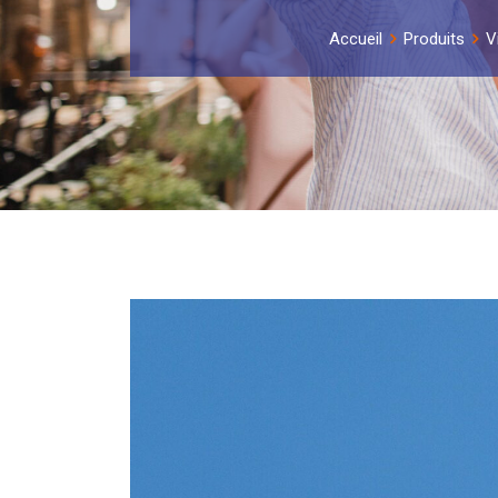
Accueil
Produits
V