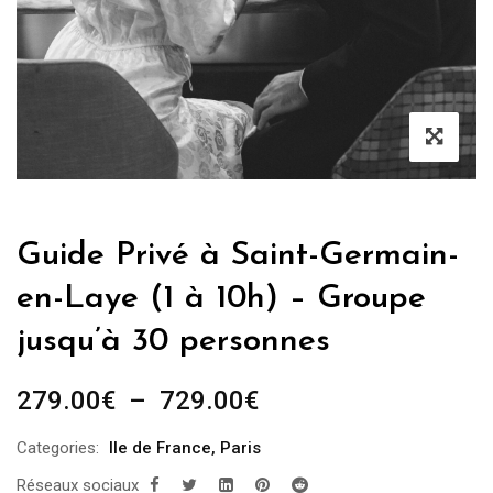
Guide Privé à Saint-Germain-
en-Laye (1 à 10h) – Groupe
jusqu’à 30 personnes
Plage
279.00
€
–
729.00
€
de
Categories:
Ile de France
,
Paris
prix :
Réseaux sociaux
279.00€