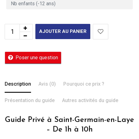
AJOUTER AU PANIER
Poser une question
Description
Avis (0)
Pourquoi ce prix ?
Présentation du guide
Autres activités du guide
Guide Privé à Saint-Germain-en-Laye
– De 1h à 10h