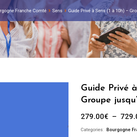
rgogne Franche Comté
Sens
Guide Privé à Sens (1 à 10h) – Gr
Guide Privé à
Groupe jusqu
279.00
€
–
729.
Categories:
Bourgogne F