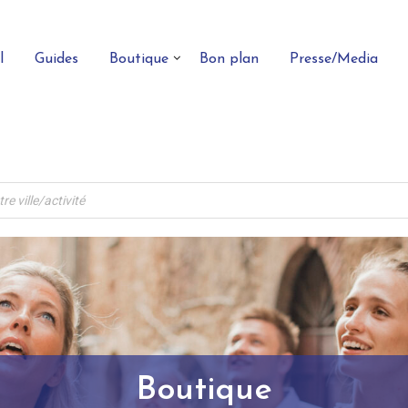
l
Guides
Boutique
Bon plan
Presse/Media
Boutique