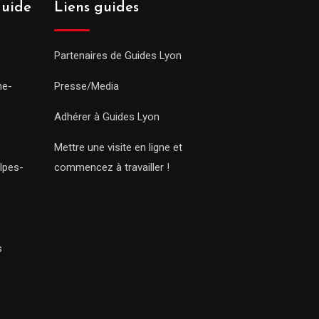
guide
Liens guides
Partenaires de Guides Lyon
ne-
Presse/Media
Adhérer à Guides Lyon
Mettre une visite en ligne et
lpes-
commencez à travailler !
s