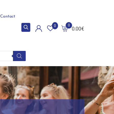
Contact
0
0
0.00
€