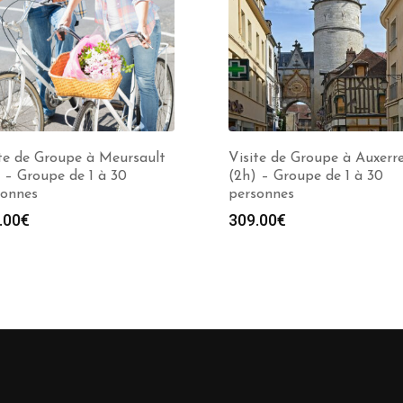
te de Groupe à Meursault
Visite de Groupe à Auxerr
 – Groupe de 1 à 30
(2h) – Groupe de 1 à 30
sonnes
personnes
.00
€
309.00
€