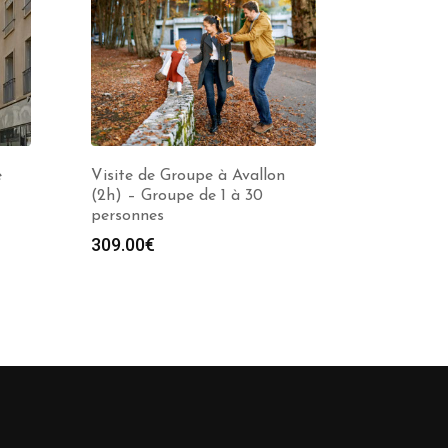
e
Visite de Groupe à Avallon
(2h) – Groupe de 1 à 30
personnes
309.00
€