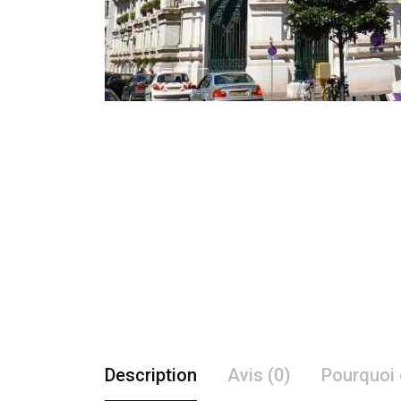
Description
Avis (0)
Pourquoi 