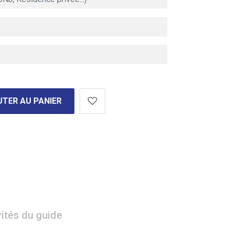
TER AU PANIER
vités du guide