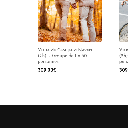
Visite de Groupe à Nevers
Visi
(2h) – Groupe de 1 à 30
(2h)
personnes
per
309.00
€
309