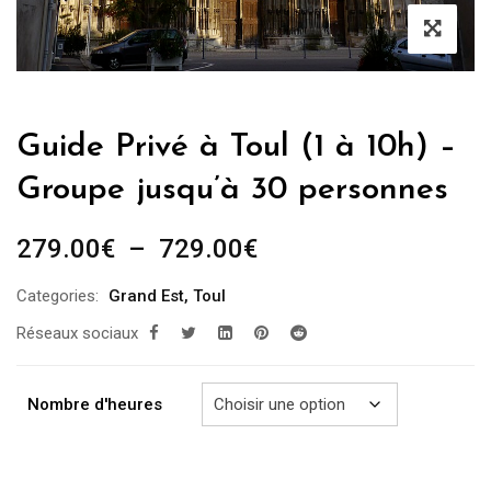
Guide Privé à Toul (1 à 10h) –
Groupe jusqu’à 30 personnes
Plage
279.00
€
–
729.00
€
de
Categories:
Grand Est
,
Toul
prix :
Réseaux sociaux
279.00€
à
729.00€
Nombre d'heures