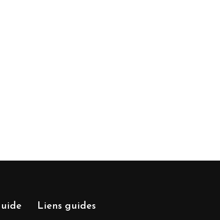
guide
Liens guides