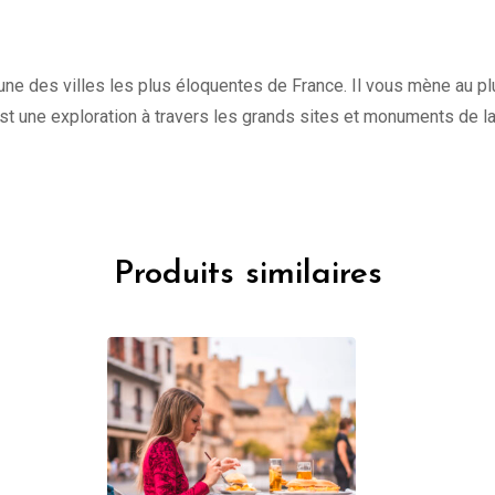
une des villes les plus éloquentes de France. Il vous mène au plu
st une exploration à travers les grands sites et monuments de l
Produits similaires