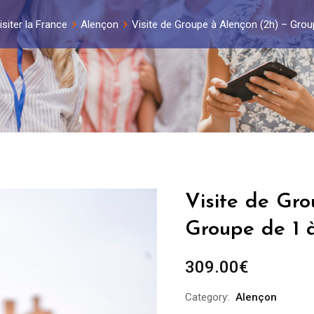
isiter la France
Alençon
Visite de Groupe à Alençon (2h) – Gro
Visite de Gr
Groupe de 1 
309.00
€
Category:
Alençon