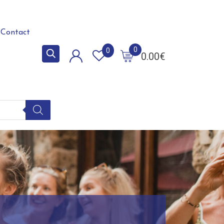
Contact
0
0
0.00
€