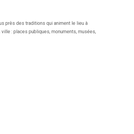
s près des traditions qui animent le lieu à
a ville : places publiques, monuments, musées,