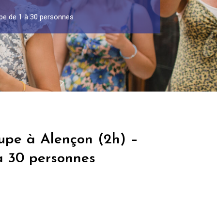
upe de 1 à 30 personnes
oupe à Alençon (2h) –
à 30 personnes