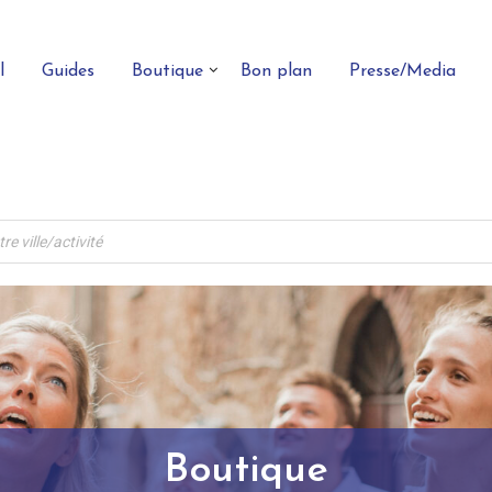
l
Guides
Boutique
Bon plan
Presse/Media
Boutique