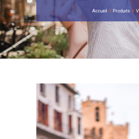
Accueil
Produits
V