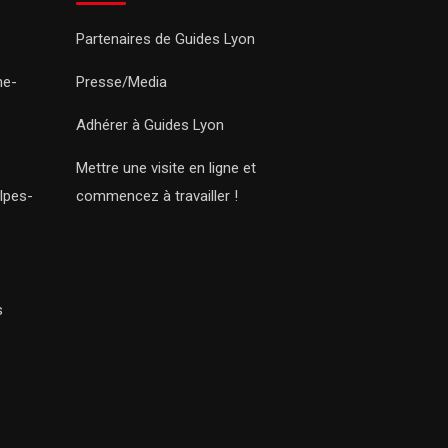
Partenaires de Guides Lyon
ne-
Presse/Media
Adhérer à Guides Lyon
Mettre une visite en ligne et
lpes-
commencez à travailler !
s