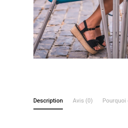
Description
Avis (0)
Pourquoi 