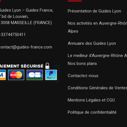
Guides Lyon – Guides France,
Présentation de Guides Lyon
7 bd de Louvain,
13008 MARSEILLE (FRANCE)
Nos activités en Auvergne-Rhô
Alpes
+33744750411
Annuaire des Guides Lyon
contact@guides-france.com
Le meilleur d’Auvergne-Rhône A
Nos bons plans
Contactez-nous
Conditions Générales de Vente
Mentions Légales et CGU
Politique de confidentialité