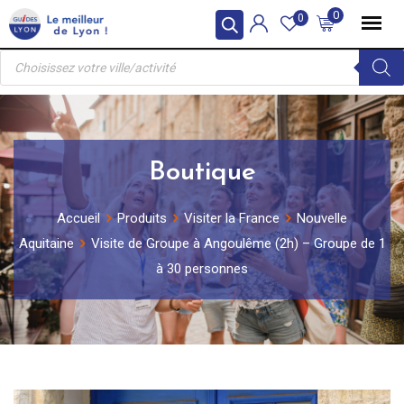
Skip
0
0
to
Recherche
content
de
produits
Boutique
Accueil
Produits
Visiter la France
Nouvelle
Aquitaine
Visite de Groupe à Angoulême (2h) – Groupe de 1
à 30 personnes