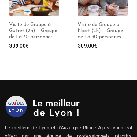
Visite de Groupe à
Visite de Groupe à
Guéret (2h) – Groupe
Niort (2h) – Groupe
de 1 à 30 personnes
de 1 à 30 personnes
309.00
€
309.00
€
Le meilleur de Lyon et d’Auvergne-Rhône-Alpes vous est
offert par une équipe de professionnels réactifs,