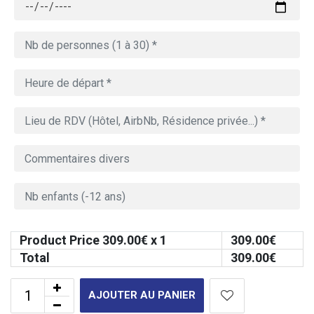
Product Price
309.00
€ x 1
309.00
€
Total
309.00
€
AJOUTER AU PANIER