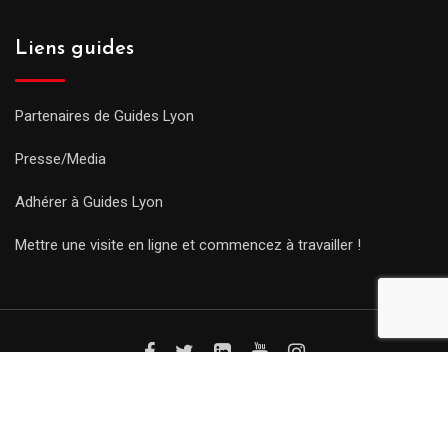
Liens guides
Partenaires de Guides Lyon
Presse/Media
Adhérer à Guides Lyon
Mettre une visite en ligne et commencez à travailler !
© Copyright Guides 2021. Tous droits réservés.
Développement
web sur mesure
par iSoluce