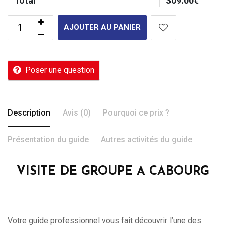
Total
309.00
€
AJOUTER AU PANIER
Poser une question
Description
Avis (0)
Pourquoi ce prix ?
Présentation du guide
Autres activités du guide
VISITE DE GROUPE A CABOURG
Votre guide professionnel vous fait découvrir l’une des