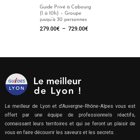
Guide Privé à Cabourg
(1 à 10h) – Groupe
jusqu’à 30 personnes
Plage
279.00
€
–
729.00
€
de
prix :
279.00€
à
729.00€
Le meilleur de Lyon et d’Auvergne-Rhône-Alpes vous est
offert par une équipe de professionnels réactifs,
connaissant leurs territoires et qui se feront un plaisir de
vous en faire découvrir les saveurs et les secrets.