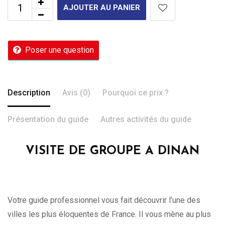
AJOUTER AU PANIER
Poser une question
Description
Avis (0)
Pourquoi ce prix ?
Présentation du guide
Autres activités du guide
VISITE DE GROUPE A DINAN
Votre guide professionnel vous fait découvrir l’une des
villes les plus éloquentes de France. Il vous mène au plus