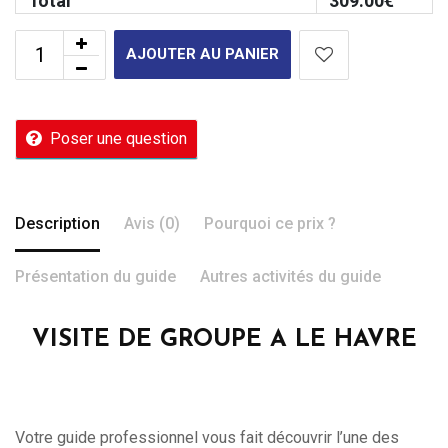
Total
309.00
€
AJOUTER AU PANIER
Poser une question
Description
Avis (0)
Pourquoi ce prix ?
Présentation du guide
Autres activités du guide
VISITE DE GROUPE A LE HAVRE
Votre guide professionnel vous fait découvrir l’une des