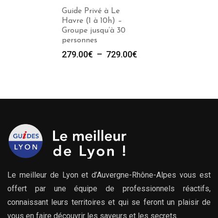
Guide Privé à Le
Havre (1 à 10h) –
Groupe jusqu’à 30
personnes
Plage
279.00
€
–
729.00
€
de
prix :
279.00€
à
729.00€
Le meilleur de Lyon et d’Auvergne-Rhône-Alpes vous est
offert par une équipe de professionnels réactifs,
connaissant leurs territoires et qui se feront un plaisir de
vous en faire découvrir les saveurs et les secrets.