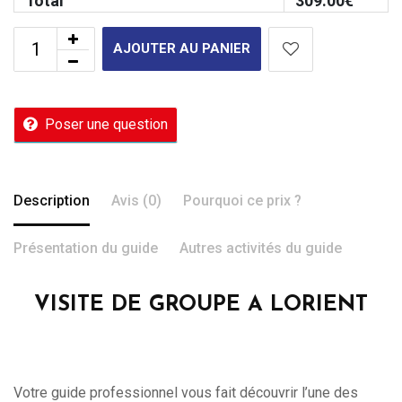
Total
309.00
€
AJOUTER AU PANIER
Poser une question
Description
Avis (0)
Pourquoi ce prix ?
Présentation du guide
Autres activités du guide
VISITE DE GROUPE A LORIENT
Votre guide professionnel vous fait découvrir l’une des