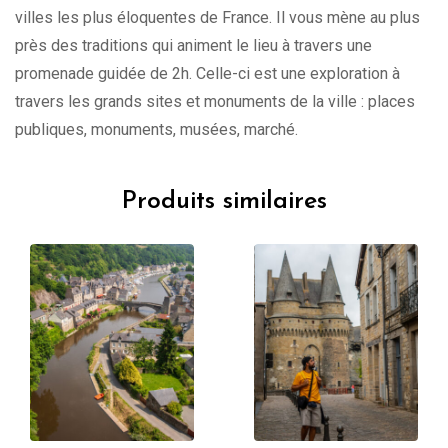
villes les plus éloquentes de France. Il vous mène au plus
près des traditions qui animent le lieu à travers une
promenade guidée de 2h. Celle-ci est une exploration à
travers les grands sites et monuments de la ville : places
publiques, monuments, musées, marché.
Produits similaires