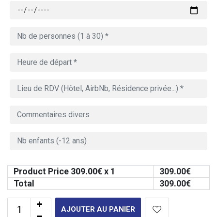
Product Price
309.00
€ x 1
309.00
€
Total
309.00
€
AJOUTER AU PANIER