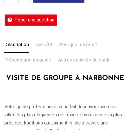
Poser une question
Description
Avis (0)
Pourquoi ce prix ?
Présentation du guide
Autres activités du guide
VISITE DE GROUPE A NARBONNE
Votre guide professionnel vous fait découvrir l’une des
villes les plus éloquentes de France. Il vous mène au plus
près des traditions qui animent le lieu à travers une