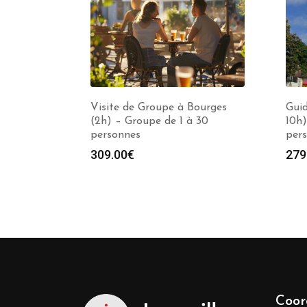
Visite de Groupe à Bourges
Guid
(2h) – Groupe de 1 à 30
10h)
personnes
per
309.00
€
279
Coor