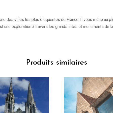
une des villes les plus éloquentes de France. Il vous mène au plu
st une exploration à travers les grands sites et monuments de l
Produits similaires