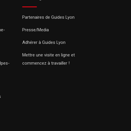
Partenaires de Guides Lyon
ne-
Presse/Media
Adhérer à Guides Lyon
Mettre une visite en ligne et
lpes-
commencez à travailler !
s