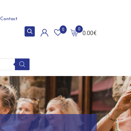
Contact
0
0
0.00
€