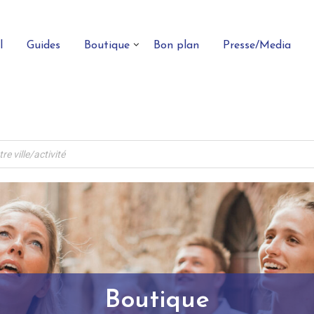
l
Guides
Boutique
Bon plan
Presse/Media
Boutique