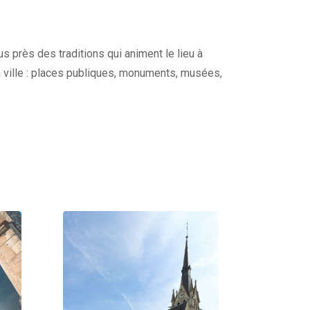
s près des traditions qui animent le lieu à
a ville : places publiques, monuments, musées,