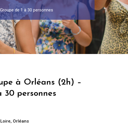
– Groupe de 1 à 30 personnes
oupe à Orléans (2h) –
à 30 personnes
 Loire
,
Orléans