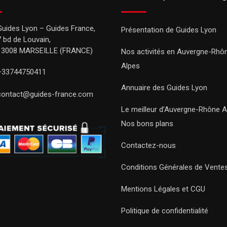
Guides Lyon – Guides France,
Présentation de Guides Lyon
7 bd de Louvain,
13008 MARSEILLE (FRANCE)
Nos activités en Auvergne-Rhô
Alpes
+33744750411
Annuaire des Guides Lyon
contact@guides-france.com
Le meilleur d’Auvergne-Rhône A
Nos bons plans
Contactez-nous
Conditions Générales de Vente
Mentions Légales et CGU
Politique de confidentialité