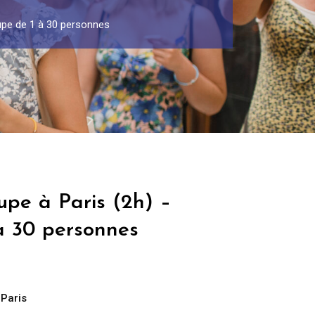
oupe de 1 à 30 personnes
upe à Paris (2h) –
à 30 personnes
,
Paris