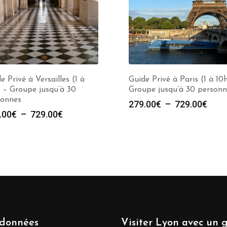
e Privé à Versailles (1 à
Guide Privé à Paris (1 à 10
 – Groupe jusqu’à 30
Groupe jusqu’à 30 personn
sonnes
Plag
279.00
€
–
729.00
€
Plage
.00
€
–
729.00
€
de
de
prix :
prix :
279.
279.00€
à
à
729.
729.00€
données
Visiter Lyon avec un 