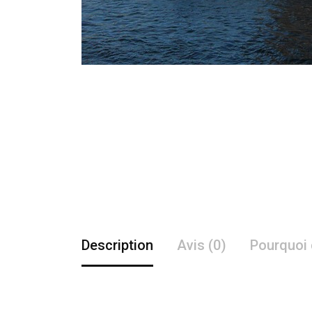
Description
Avis (0)
Pourquoi 