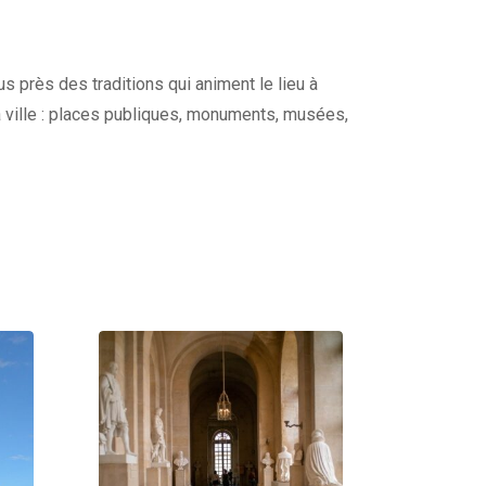
s près des traditions qui animent le lieu à
a ville : places publiques, monuments, musées,