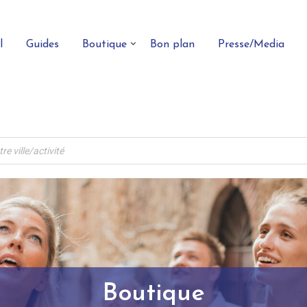
l
Guides
Boutique
Bon plan
Presse/Media
Boutique