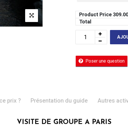
Product Price
309.0
Total
AJOU
Poser une question
ce prix ?
Présentation du guide
Autres acti
VISITE DE GROUPE A PARIS