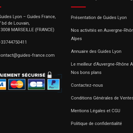
Guides Lyon – Guides France,
Présentation de Guides Lyon
7 bd de Louvain,
13008 MARSEILLE (FRANCE)
Nos activités en Auvergne-Rhô
Alpes
+33744750411
Annuaire des Guides Lyon
contact@guides-france.com
Le meilleur d’Auvergne-Rhône A
Nos bons plans
Contactez-nous
Conditions Générales de Vente
Mentions Légales et CGU
Politique de confidentialité