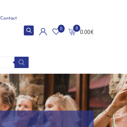
Contact
0
0
0.00
€