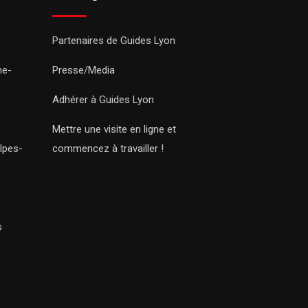
Partenaires de Guides Lyon
ne-
Presse/Media
Adhérer à Guides Lyon
Mettre une visite en ligne et
lpes-
commencez à travailler !
s