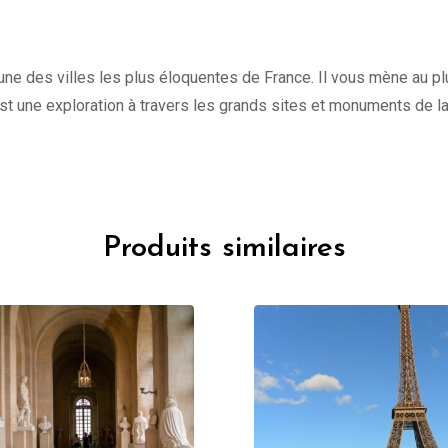
une des villes les plus éloquentes de France. Il vous mène au plu
st une exploration à travers les grands sites et monuments de l
Produits similaires