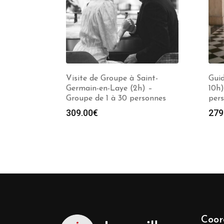
Visite de Groupe à Saint-
Guid
Germain-en-Laye (2h) –
10h)
Groupe de 1 à 30 personnes
per
309.00
€
279
Coor