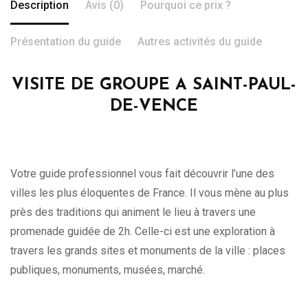
Description
Avis (0)
Pourquoi ce prix ?
Présentation du guide
Autres activités du guide
VISITE DE GROUPE A SAINT-PAUL-
DE-VENCE
Votre guide professionnel vous fait découvrir l’une des
villes les plus éloquentes de France. Il vous mène au plus
près des traditions qui animent le lieu à travers une
promenade guidée de 2h. Celle-ci est une exploration à
travers les grands sites et monuments de la ville : places
publiques, monuments, musées, marché.