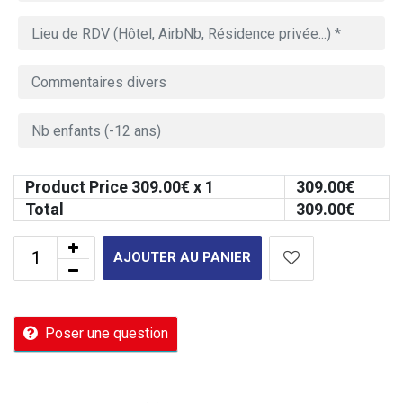
Product Price
309.00
€ x 1
309.00
€
Total
309.00
€
AJOUTER AU PANIER
Poser une question