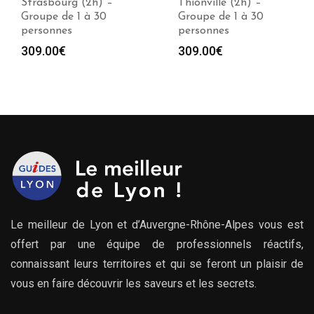
Strasbourg (2h) –
Thionville (2h) –
Groupe de 1 à 30
Groupe de 1 à 30
personnes
personnes
309.00
€
309.00
€
Le meilleur de Lyon et d’Auvergne-Rhône-Alpes vous est
offert par une équipe de professionnels réactifs,
connaissant leurs territoires et qui se feront un plaisir de
vous en faire découvrir les saveurs et les secrets.