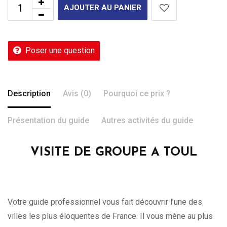
AJOUTER AU PANIER
Poser une question
Description
Avis (0)
Pourquoi ce prix ?
Présentation du guide
Autres activités du guide
VISITE DE GROUPE A TOUL
Votre guide professionnel vous fait découvrir l’une des
villes les plus éloquentes de France. Il vous mène au plus