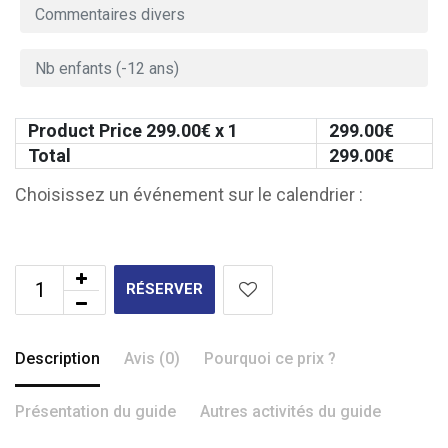
Product Price
299.00
€ x 1
299.00
€
Total
299.00
€
Choisissez un événement sur le calendrier :
RÉSERVER
Description
Avis (0)
Pourquoi ce prix ?
Présentation du guide
Autres activités du guide