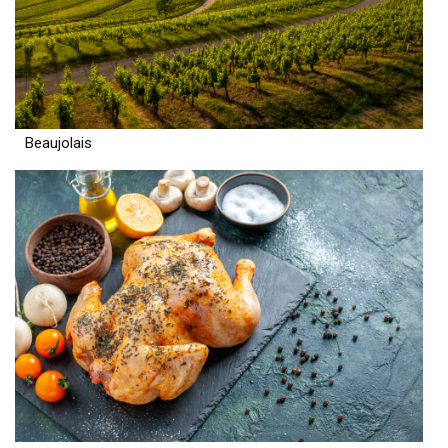
Beaujolais