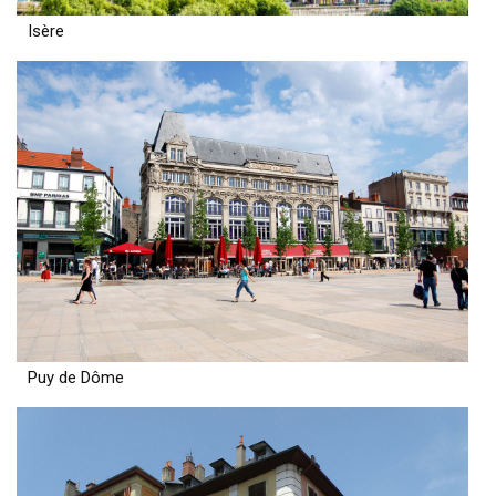
Isère
Puy de Dôme