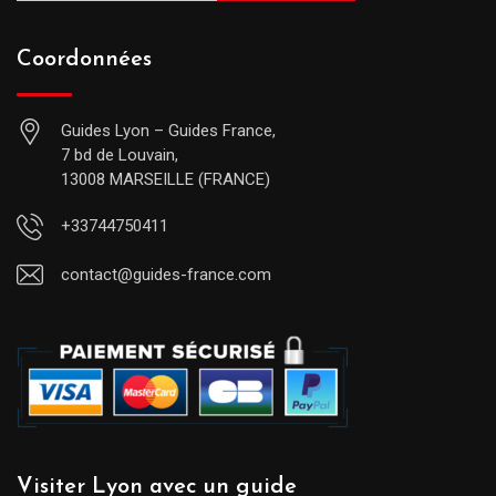
Coordonnées
Guides Lyon – Guides France,
7 bd de Louvain,
13008 MARSEILLE (FRANCE)
+33744750411
contact@guides-france.com
Visiter Lyon avec un guide