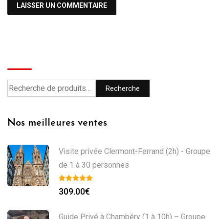
Recherche
Recherche
Nos meilleures ventes
Visite privée Clermont-Ferrand (2h) - Groupe
de 1 à 30 personnes
309.00
€
Guide Privé à Chambéry (1 à 10h) – Groupe