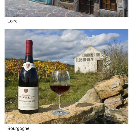
Loire
Bourgogne