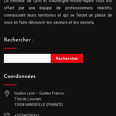
Le meilleur de Lyon et d’Auvergne-Rhône-Alpes vous est
offert par une équipe de professionnels réactifs,
connaissant leurs territoires et qui se feront un plaisir de
vous en faire découvrir les saveurs et les secrets.
Rechercher :
Rechercher
Coordonnées
Guides Lyon – Guides France,
7 bd de Louvain,
13008 MARSEILLE (FRANCE)
+33744750411