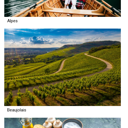
Alpes
Beaujolais