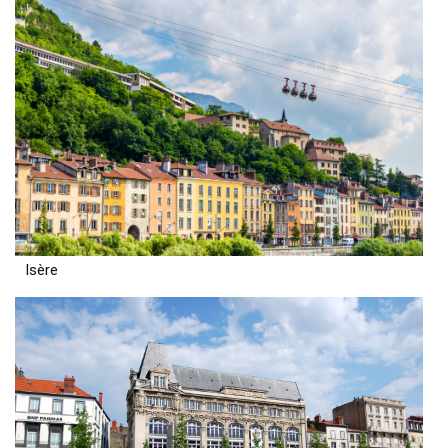
Isère