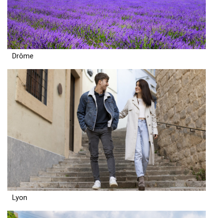
Drôme
Lyon