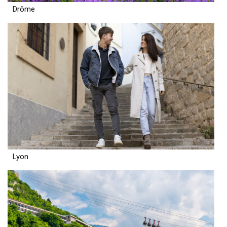
Drôme
Lyon