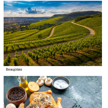
Beaujolais