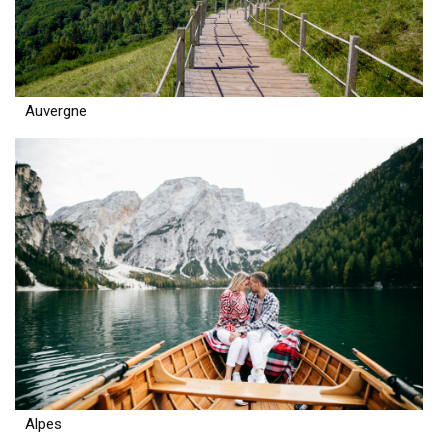
Auvergne
Alpes