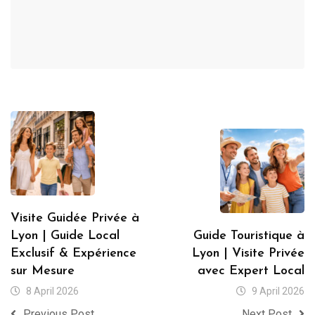
Visite Guidée Privée à
Lyon | Guide Local
Guide Touristique à
Exclusif & Expérience
Lyon | Visite Privée
sur Mesure
avec Expert Local
8 April 2026
9 April 2026
Previous Post
Next Post