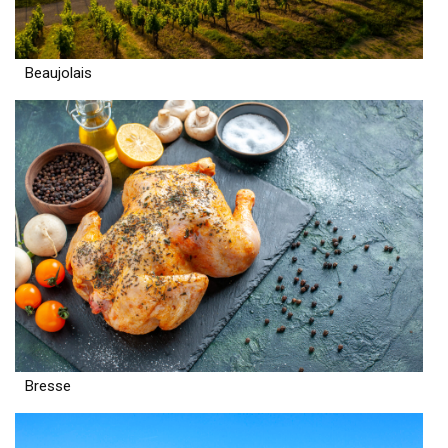
Beaujolais
Bresse