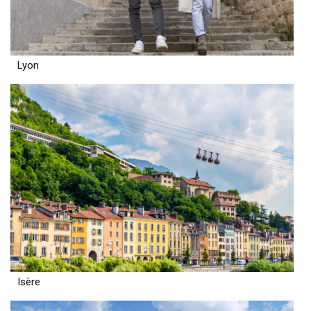
Lyon
Isère