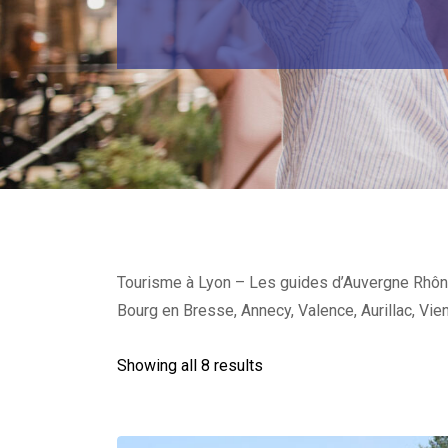
Tourisme à Lyon – Les guides d’Auvergne Rhône A
Bourg en Bresse, Annecy, Valence, Aurillac, Vie
Showing all 8 results