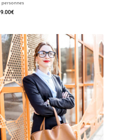
 personnes
9.00
€