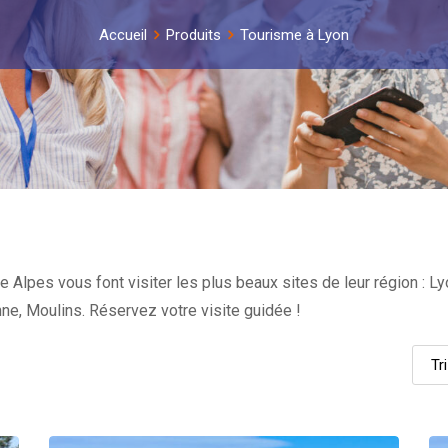
Accueil
Produits
Tourisme à Lyon
lpes vous font visiter les plus beaux sites de leur région : Lyo
nne, Moulins. Réservez votre visite guidée !