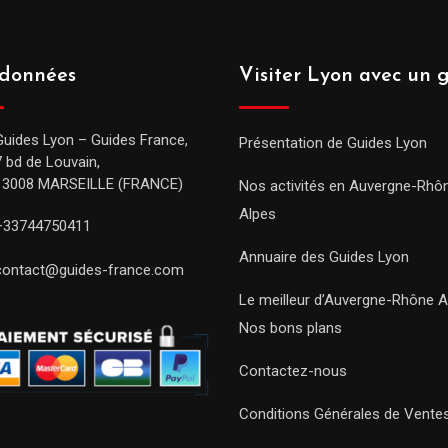
données
Visiter Lyon avec un 
Guides Lyon – Guides France,
Présentation de Guides Lyon
7 bd de Louvain,
13008 MARSEILLE (FRANCE)
Nos activités en Auvergne-Rhô
Alpes
+33744750411
Annuaire des Guides Lyon
contact@guides-france.com
Le meilleur d’Auvergne-Rhône A
Nos bons plans
Contactez-nous
Conditions Générales de Vente