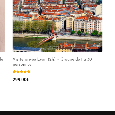
de
Visite privée Lyon (2h) – Groupe de 1 à 30
personnes
299.00
€