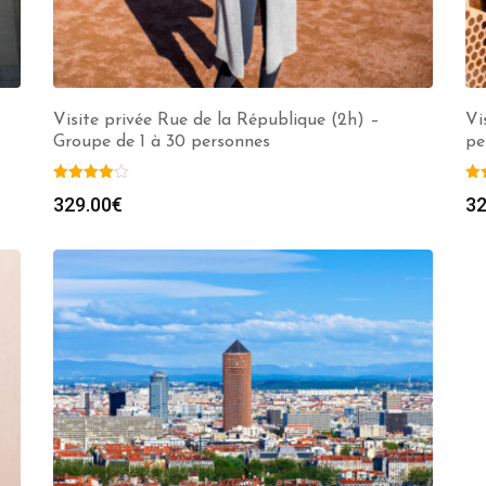
Visite privée Rue de la République (2h) –
Vi
Groupe de 1 à 30 personnes
pe
329.00
€
32