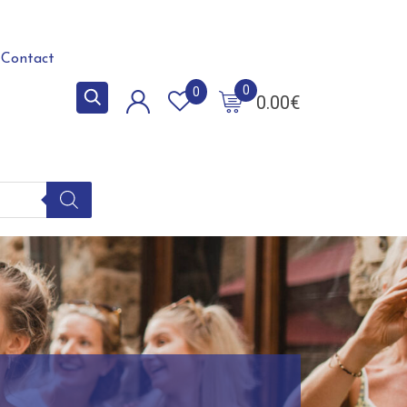
Contact
0
0
0.00
€