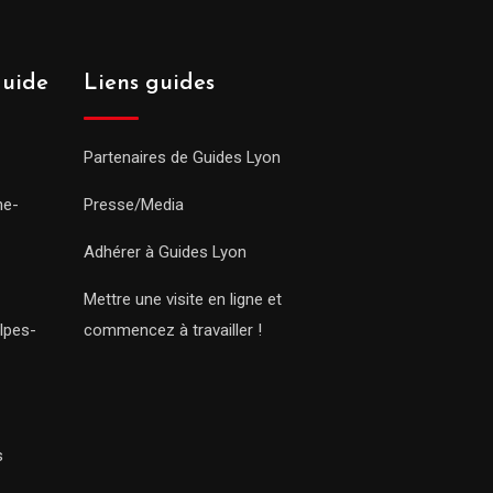
guide
Liens guides
Partenaires de Guides Lyon
ne-
Presse/Media
Adhérer à Guides Lyon
Mettre une visite en ligne et
lpes-
commencez à travailler !
s