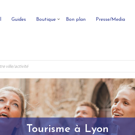
l
Guides
Boutique
Bon plan
Presse/Media
Tourisme à Lyon