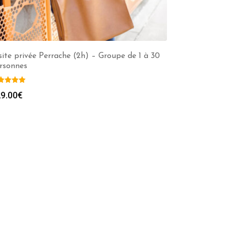
site privée Perrache (2h) – Groupe de 1 à 30
rsonnes
9.00
€