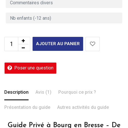
AJOUTER AU PANIER
Poser une question
Description
Avis (1)
Pourquoi ce prix ?
Présentation du guide
Autres activités du guide
Guide Privé à Bourg en Bresse – De