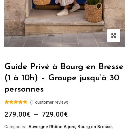
Guide Privé à Bourg en Bresse
(1 à 10h) – Groupe jusqu’à 30
personnes
(
1
customer review)
Plage
279.00
€
–
729.00
€
de
Categories:
Auvergne Rhône Alpes
,
Bourg en Bresse
,