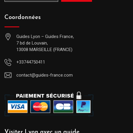
Coordonnées
Guides Lyon – Guides France,
7 bd de Louvain,
13008 MARSEILLE (FRANCE)
+33744750411
contact@guides-france.com
Visiter Lyon avec un guide