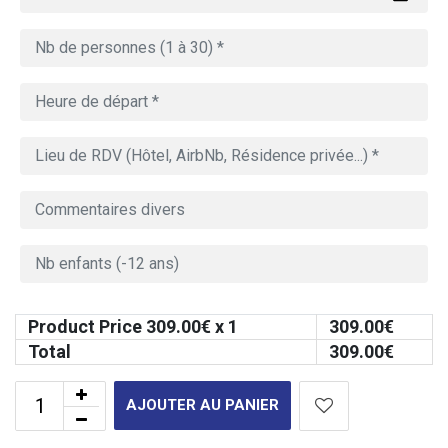
Product Price
309.00
€ x 1
309.00
€
Total
309.00
€
AJOUTER AU PANIER