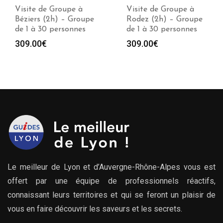
Visite de Groupe à
Visite de Groupe à
Béziers (2h) – Groupe
Rodez (2h) – Groupe
de 1 à 30 personnes
de 1 à 30 personnes
309.00
€
309.00
€
Le meilleur de Lyon et d’Auvergne-Rhône-Alpes vous est
offert par une équipe de professionnels réactifs,
connaissant leurs territoires et qui se feront un plaisir de
vous en faire découvrir les saveurs et les secrets.