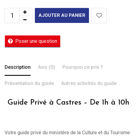
AJOUTER AU PANIER
Poser une question
Description
Avis (0)
Pourquoi ce prix ?
Présentation du guide
Autres activités du guide
Guide Privé à Castres – De 1h à 10h
Votre guide privé du ministère de la Culture et du Tourisme