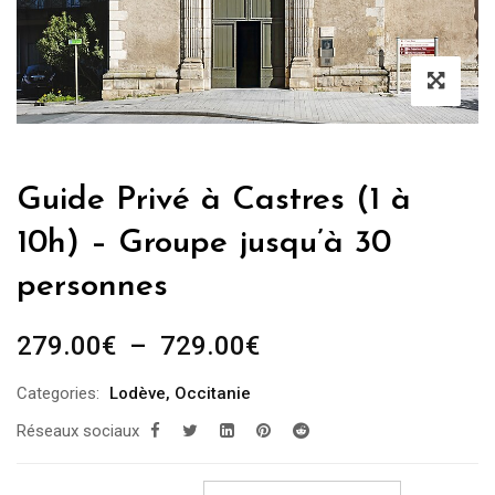
Guide Privé à Castres (1 à
10h) – Groupe jusqu’à 30
personnes
Plage
279.00
€
–
729.00
€
de
Categories:
Lodève
,
Occitanie
prix :
Réseaux sociaux
279.00€
à