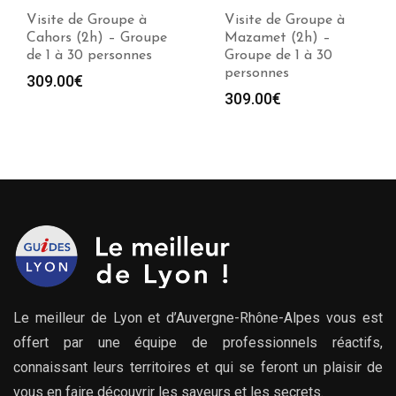
Visite de Groupe à
Visite de Groupe à
Cahors (2h) – Groupe
Mazamet (2h) –
de 1 à 30 personnes
Groupe de 1 à 30
personnes
309.00
€
309.00
€
Le meilleur de Lyon et d’Auvergne-Rhône-Alpes vous est
offert par une équipe de professionnels réactifs,
connaissant leurs territoires et qui se feront un plaisir de
vous en faire découvrir les saveurs et les secrets.