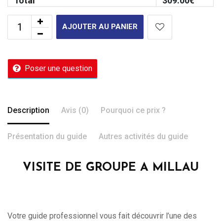
Total
309.00
€
AJOUTER AU PANIER
Poser une question
Description
Avis (0)
Pourquoi ce prix ?
Présentation du guide
Autres activités du guide
VISITE DE GROUPE A MILLAU
Votre guide professionnel vous fait découvrir l’une des