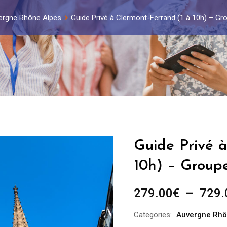
ergne Rhône Alpes
Guide Privé à Clermont-Ferrand (1 à 10h) – Gr
Guide Privé 
10h) – Group
279.00
€
–
729.
Categories:
Auvergne Rhô