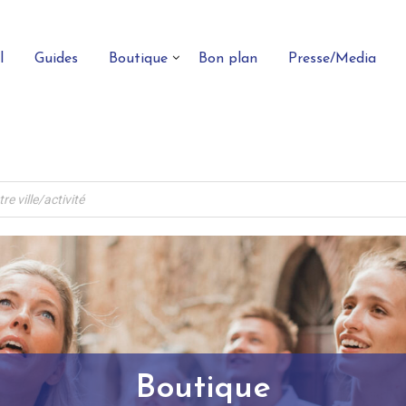
l
Guides
Boutique
Bon plan
Presse/Media
Boutique