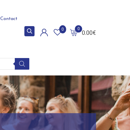
Contact
0
0
0.00
€