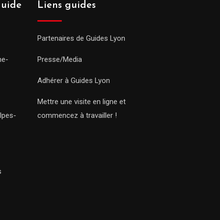
guide
Liens guides
Partenaires de Guides Lyon
ne-
Presse/Media
Adhérer à Guides Lyon
Mettre une visite en ligne et
lpes-
commencez à travailler !
s