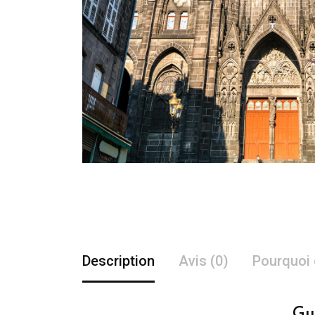
Description
Avis (0)
Pourquoi 
Gu