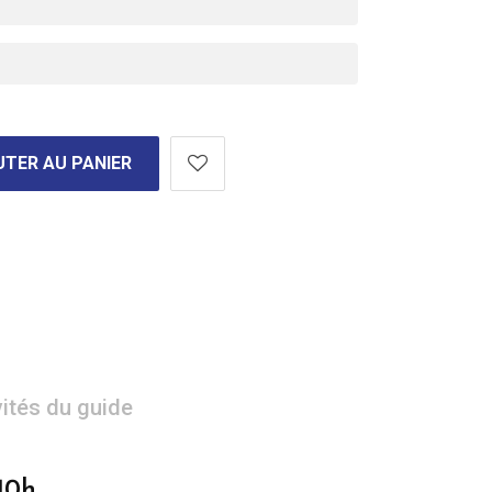
TER AU PANIER
vités du guide
10h