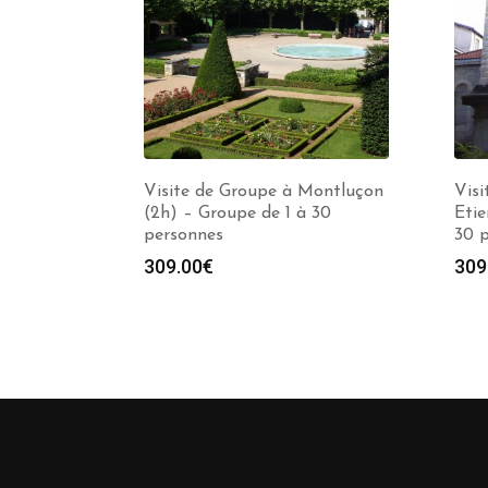
Visite de Groupe à Montluçon
Visi
(2h) – Groupe de 1 à 30
Etie
personnes
30 
309.00
€
309