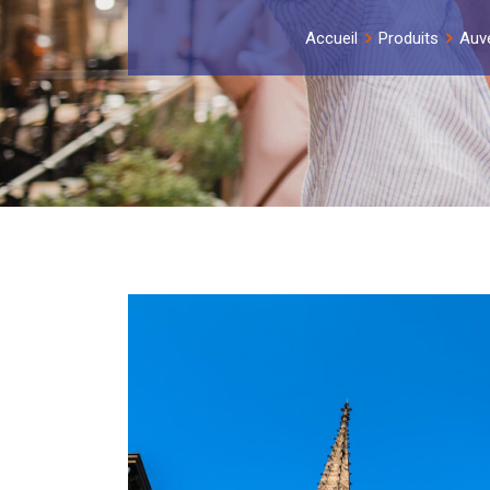
Accueil
Produits
Auv