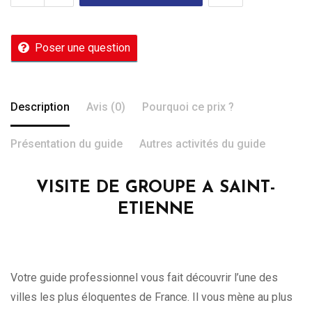
Poser une question
Description
Avis (0)
Pourquoi ce prix ?
Présentation du guide
Autres activités du guide
VISITE DE GROUPE A SAINT-
ETIENNE
Votre guide professionnel vous fait découvrir l’une des
villes les plus éloquentes de France. Il vous mène au plus