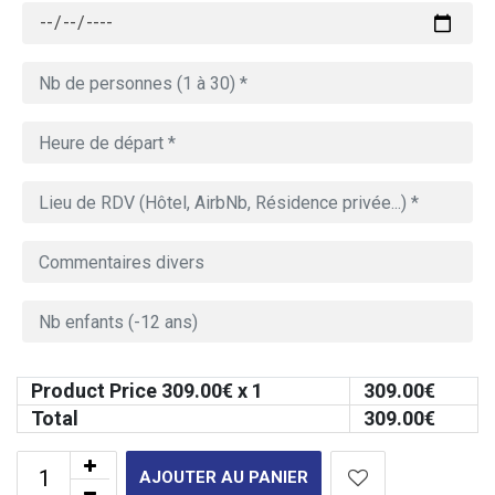
Product Price
309.00
€ x 1
309.00
€
Total
309.00
€
AJOUTER AU PANIER