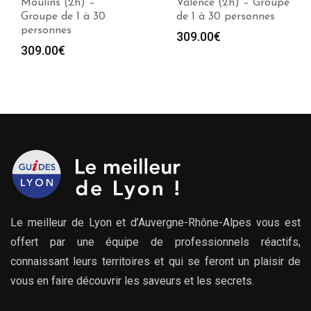
Moulins (2h) –
Valence (2h) – Groupe
Groupe de 1 à 30
de 1 à 30 personnes
personnes
309.00
€
309.00
€
Le meilleur de Lyon et d’Auvergne-Rhône-Alpes vous est
offert par une équipe de professionnels réactifs,
connaissant leurs territoires et qui se feront un plaisir de
vous en faire découvrir les saveurs et les secrets.