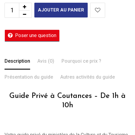
AJOUTER AU PANIER
Poser une question
Description
Avis (0)
Pourquoi ce prix ?
Présentation du guide
Autres activités du guide
Guide Privé à Coutances – De 1h à
10h
Votre guide privé du ministère de la Culture et du Tourisme