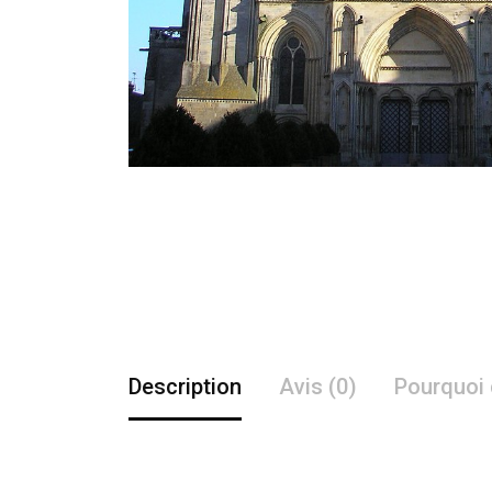
Description
Avis (0)
Pourquoi 