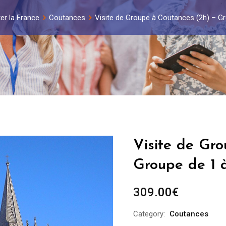
ter la France
Coutances
Visite de Groupe à Coutances (2h) – G
Visite de Gr
Groupe de 1 
309.00
€
Category:
Coutances