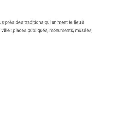
s près des traditions qui animent le lieu à
a ville : places publiques, monuments, musées,