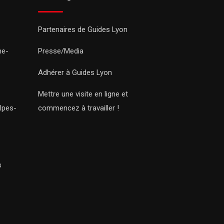
Partenaires de Guides Lyon
ne-
Presse/Media
Adhérer à Guides Lyon
Mettre une visite en ligne et
lpes-
commencez à travailler !
s