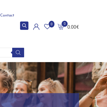
Contact
0
0
0.00
€