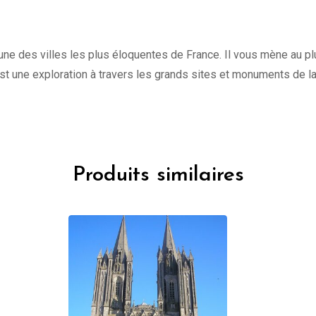
une des villes les plus éloquentes de France. Il vous mène au plu
st une exploration à travers les grands sites et monuments de l
Produits similaires