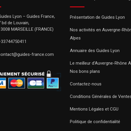
Guides Lyon – Guides France,
Présentation de Guides Lyon
7 bd de Louvain,
13008 MARSEILLE (FRANCE)
Nos activités en Auvergne-Rhô
Alpes
+33744750411
Annuaire des Guides Lyon
contact@guides-france.com
Le meilleur d’Auvergne-Rhône A
Nos bons plans
Contactez-nous
Conditions Générales de Vente
Mentions Légales et CGU
Politique de confidentialité