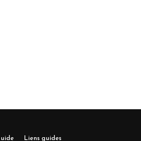
guide
Liens guides