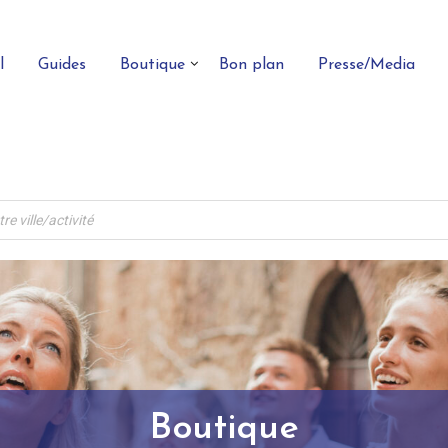
l
Guides
Boutique
Bon plan
Presse/Media
Boutique