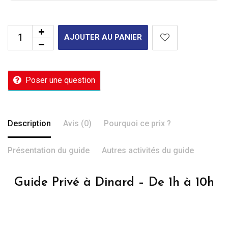
AJOUTER AU PANIER
Poser une question
Description
Avis (0)
Pourquoi ce prix ?
Présentation du guide
Autres activités du guide
Guide Privé à Dinard – De 1h à 10h