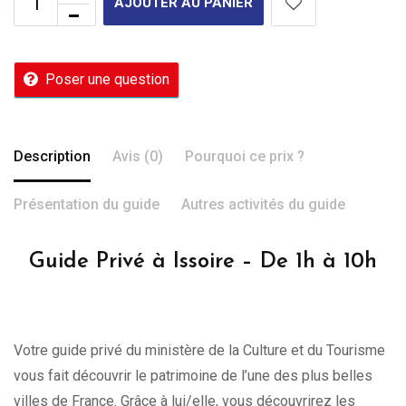
AJOUTER AU PANIER
Poser une question
Description
Avis (0)
Pourquoi ce prix ?
Présentation du guide
Autres activités du guide
Guide Privé à Issoire – De 1h à 10h
Votre guide privé du ministère de la Culture et du Tourisme
vous fait découvrir le patrimoine de l’une des plus belles
villes de France. Grâce à lui/elle, vous découvrirez les