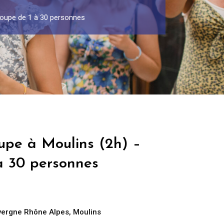
roupe de 1 à 30 personnes
upe à Moulins (2h) –
à 30 personnes
vergne Rhône Alpes
,
Moulins