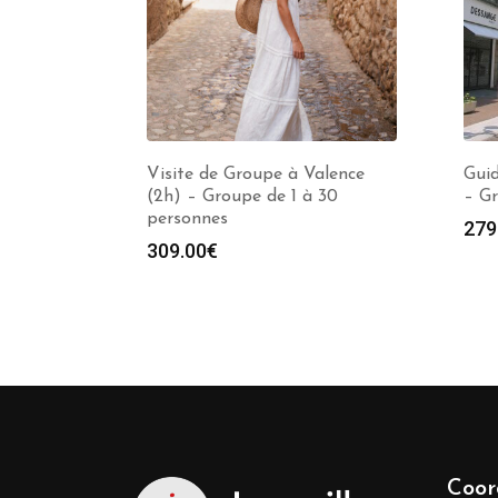
Visite de Groupe à Valence
Guid
(2h) – Groupe de 1 à 30
– Gr
personnes
279
309.00
€
Coor