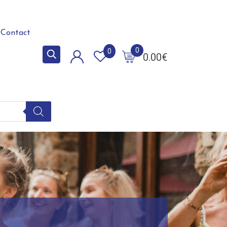
Contact
0
0
0.00
€