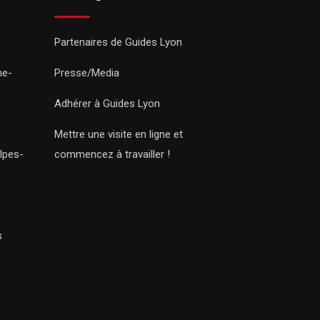
Partenaires de Guides Lyon
ne-
Presse/Media
Adhérer à Guides Lyon
Mettre une visite en ligne et
lpes-
commencez à travailler !
s