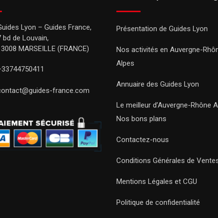
Guides Lyon – Guides France,
Présentation de Guides Lyon
7 bd de Louvain,
13008 MARSEILLE (FRANCE)
Nos activités en Auvergne-Rhô
Alpes
+33744750411
Annuaire des Guides Lyon
contact@guides-france.com
Le meilleur d’Auvergne-Rhône A
Nos bons plans
Contactez-nous
Conditions Générales de Vente
Mentions Légales et CGU
Politique de confidentialité