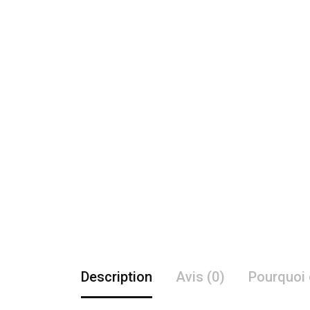
Description
Avis (0)
Pourquoi 