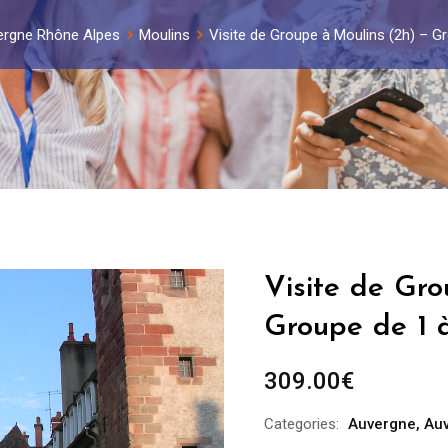
ergne Rhône Alpes
Moulins
Visite de Groupe à Moulins (2h) – G
Visite de Gro
Groupe de 1 
309.00
€
Categories:
Auvergne
,
Au