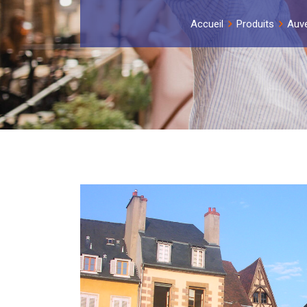
Accueil
Produits
Auv