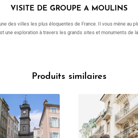
VISITE DE GROUPE A MOULINS
une des villes les plus éloquentes de France. Il vous mène au plu
st une exploration à travers les grands sites et monuments de l
Produits similaires