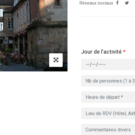
Réseaux sociaux
Jour de l’activité
*