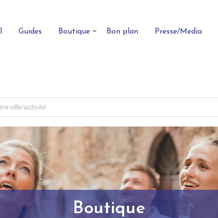
l
Guides
Boutique
Bon plan
Presse/Media
Boutique