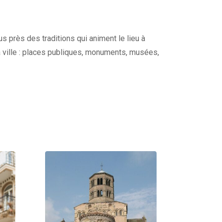
s près des traditions qui animent le lieu à
a ville : places publiques, monuments, musées,