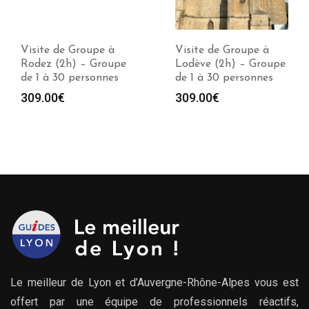
Visite de Groupe à
Visite de Groupe à
Rodez (2h) – Groupe
Lodève (2h) – Groupe
de 1 à 30 personnes
de 1 à 30 personnes
309.00
€
309.00
€
Le meilleur de Lyon et d’Auvergne-Rhône-Alpes vous est
offert par une équipe de professionnels réactifs,