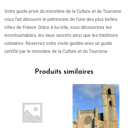
Votre guide privé du ministère de la Culture et du Tourisme
vous fait découvrir le patrimoine de l’une des plus belles
villes de France. Grâce à lui/elle, vous découvrirez les
incontournables, les lieux secrets ainsi que les traditions
culinaires. Réservez votre visite guidée avec un guide
certifié par le ministère de la Culture et du Tourisme.
Produits similaires