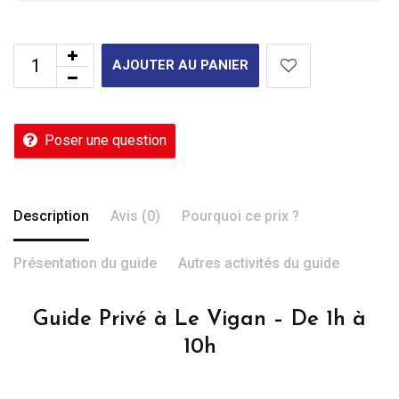
AJOUTER AU PANIER
Poser une question
Description
Avis (0)
Pourquoi ce prix ?
Présentation du guide
Autres activités du guide
Guide Privé à Le Vigan – De 1h à
10h