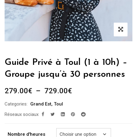
Guide Privé à Toul (1 à 10h) –
Groupe jusqu’à 30 personnes
Plage
279.00
€
–
729.00
€
de
Categories:
Grand Est
,
Toul
prix :
Réseaux sociaux
279.00€
à
729.00€
Nombre d'heures