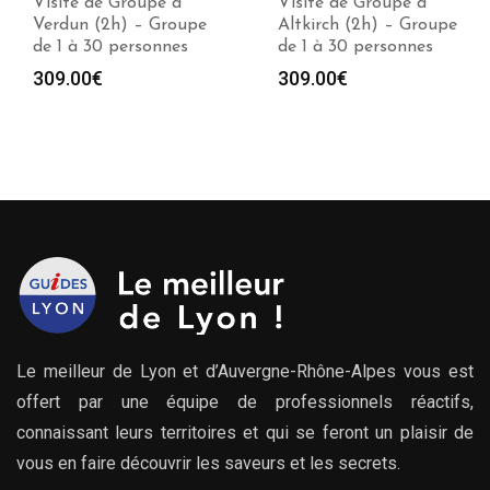
Visite de Groupe à
Visite de Groupe à
Verdun (2h) – Groupe
Altkirch (2h) – Groupe
de 1 à 30 personnes
de 1 à 30 personnes
309.00
€
309.00
€
Le meilleur de Lyon et d’Auvergne-Rhône-Alpes vous est
offert par une équipe de professionnels réactifs,
connaissant leurs territoires et qui se feront un plaisir de
vous en faire découvrir les saveurs et les secrets.