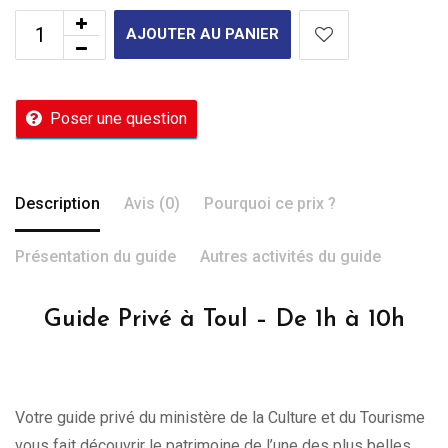
AJOUTER AU PANIER
Poser une question
Description
Avis (0)
Pourquoi ce prix ?
Présentation du guide
Autres activités du guide
Guide Privé à Toul – De 1h à 10h
Votre guide privé du ministère de la Culture et du Tourisme
vous fait découvrir le patrimoine de l’une des plus belles