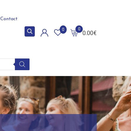
Contact
0
0
0.00
€