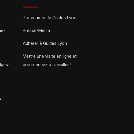
Partenaires de Guides Lyon
ne-
Presse/Media
Adhérer à Guides Lyon
Mettre une visite en ligne et
lpes-
commencez à travailler !
s