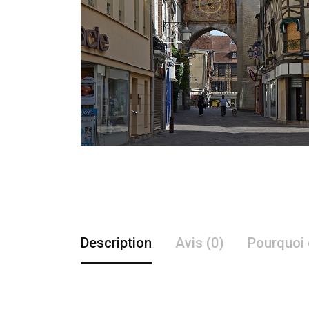
Description
Avis (0)
Pourquoi 