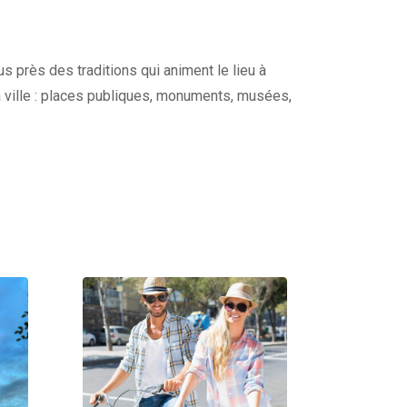
s près des traditions qui animent le lieu à
a ville : places publiques, monuments, musées,