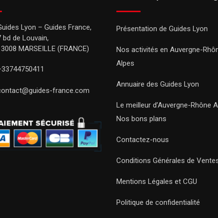
Guides Lyon – Guides France,
Présentation de Guides Lyon
7 bd de Louvain,
13008 MARSEILLE (FRANCE)
Nos activités en Auvergne-Rhô
Alpes
+33744750411
Annuaire des Guides Lyon
contact@guides-france.com
Le meilleur d’Auvergne-Rhône A
Nos bons plans
Contactez-nous
Conditions Générales de Vente
Mentions Légales et CGU
Politique de confidentialité