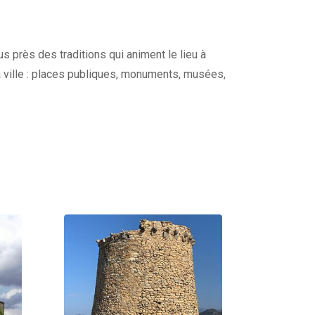
s près des traditions qui animent le lieu à
a ville : places publiques, monuments, musées,