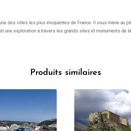
une des villes les plus éloquentes de France. Il vous mène au plu
st une exploration à travers les grands sites et monuments de l
Produits similaires