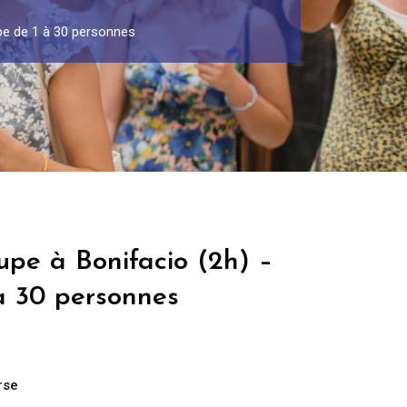
pe de 1 à 30 personnes
upe à Bonifacio (2h) –
à 30 personnes
rse