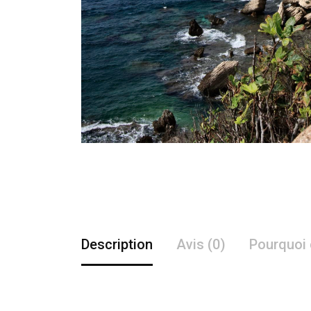
Description
Avis (0)
Pourquoi 