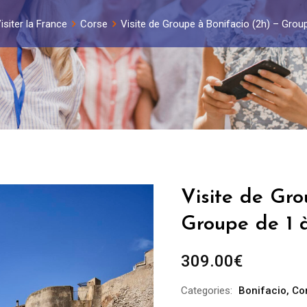
isiter la France
Corse
Visite de Groupe à Bonifacio (2h) – Grou
Visite de Gro
Groupe de 1 
309.00
€
Categories:
Bonifacio
,
Co