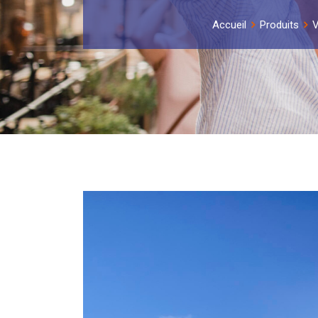
Accueil
Produits
V