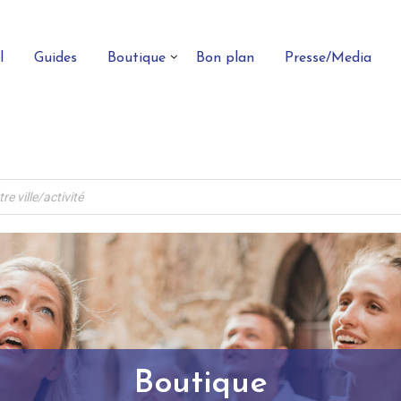
l
Guides
Boutique
Bon plan
Presse/Media
Boutique