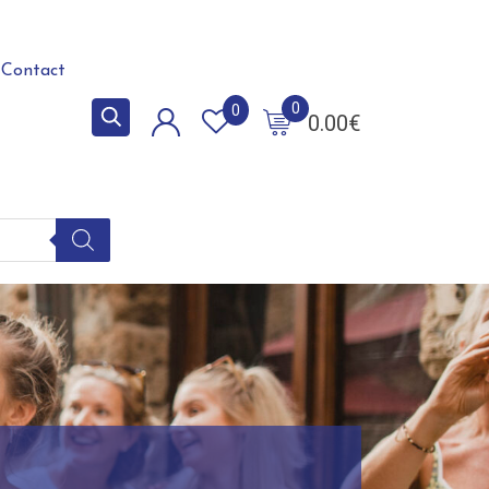
Contact
0
0
0.00
€