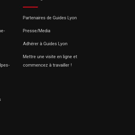
Partenaires de Guides Lyon
ne-
Presse/Media
Adhérer à Guides Lyon
Mettre une visite en ligne et
lpes-
commencez à travailler !
s