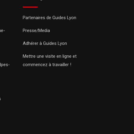
Partenaires de Guides Lyon
ne-
Presse/Media
Adhérer à Guides Lyon
Mettre une visite en ligne et
lpes-
commencez à travailler !
s