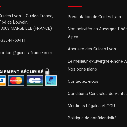
Guides Lyon – Guides France,
Présentation de Guides Lyon
7 bd de Louvain,
13008 MARSEILLE (FRANCE)
Nos activités en Auvergne-Rhô
Alpes
+33744750411
Annuaire des Guides Lyon
contact@guides-france.com
Le meilleur d’Auvergne-Rhône A
Nos bons plans
Contactez-nous
Conditions Générales de Vente
Mentions Légales et CGU
Politique de confidentialité