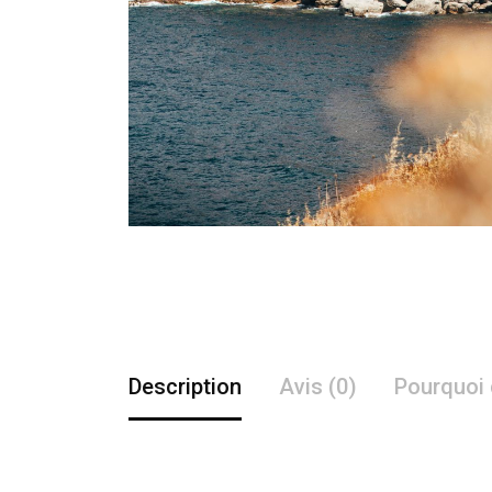
Description
Avis (0)
Pourquoi 