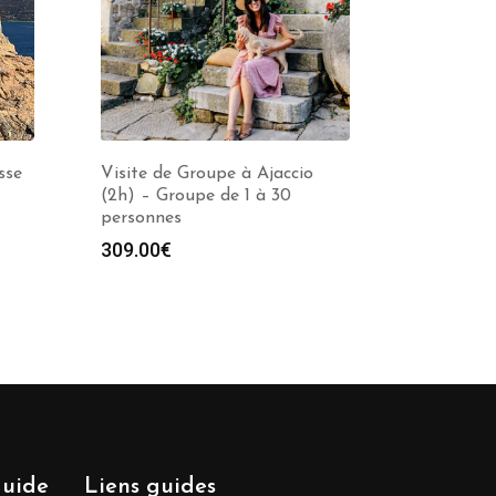
sse
Visite de Groupe à Ajaccio
(2h) – Groupe de 1 à 30
personnes
309.00
€
guide
Liens guides