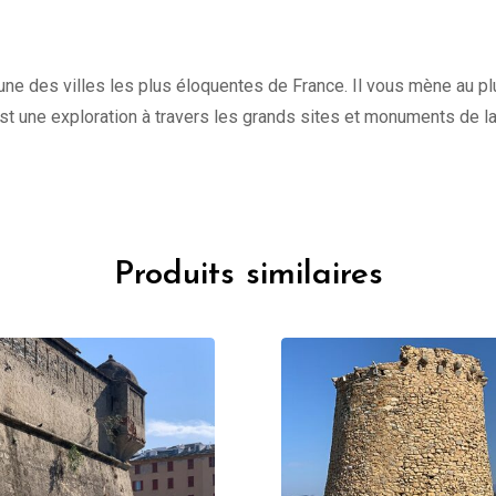
une des villes les plus éloquentes de France. Il vous mène au plu
st une exploration à travers les grands sites et monuments de l
Produits similaires