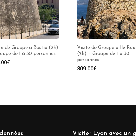
te de Groupe à Bastia (2h)
Visite de Groupe à Ile Rou
oupe de 1 à 30 personnes
(2h) – Groupe de 1 à 30
personnes
.00
€
309.00
€
données
Visiter Lyon avec un 