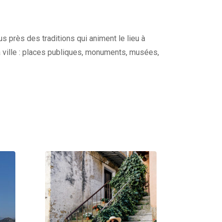
s près des traditions qui animent le lieu à
a ville : places publiques, monuments, musées,