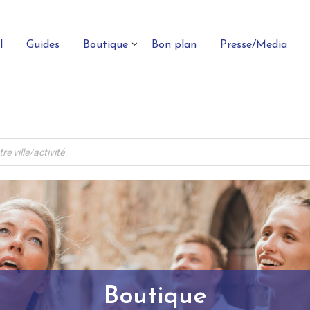
l
Guides
Boutique
Bon plan
Presse/Media
Boutique