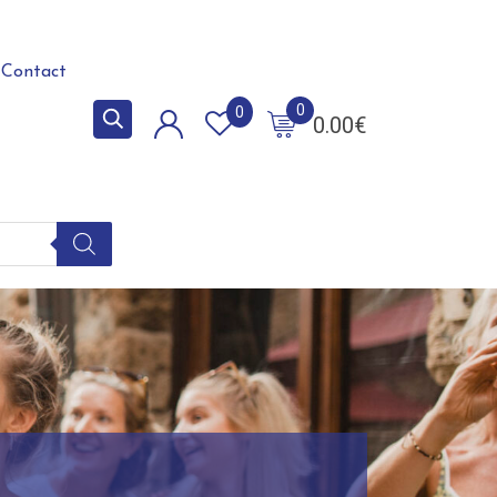
Contact
0
0
0.00
€