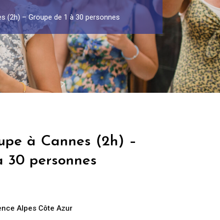
es (2h) – Groupe de 1 à 30 personnes
oupe à Cannes (2h) –
à 30 personnes
ence Alpes Côte Azur