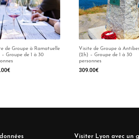
te de Groupe à Ramatuelle
Visite de Groupe à Antibe
 – Groupe de 1 à 30
(2h) – Groupe de 1 à 30
sonnes
personnes
.00
€
309.00
€
données
Visiter Lyon avec un 