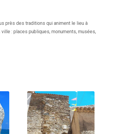
s près des traditions qui animent le lieu à
a ville : places publiques, monuments, musées,