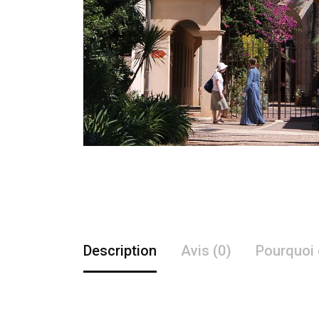
Description
Avis (0)
Pourquoi 