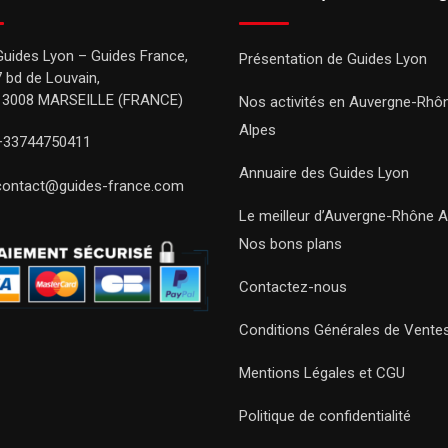
Guides Lyon – Guides France,
Présentation de Guides Lyon
7 bd de Louvain,
13008 MARSEILLE (FRANCE)
Nos activités en Auvergne-Rhô
Alpes
+33744750411
Annuaire des Guides Lyon
contact@guides-france.com
Le meilleur d’Auvergne-Rhône A
Nos bons plans
Contactez-nous
Conditions Générales de Vente
Mentions Légales et CGU
Politique de confidentialité