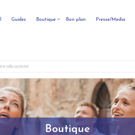
l
Guides
Boutique
Bon plan
Presse/Media
Boutique