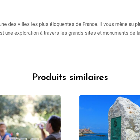
une des villes les plus éloquentes de France. Il vous mène au plu
st une exploration à travers les grands sites et monuments de l
Produits similaires