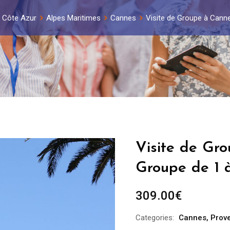
 Côte Azur
Alpes Maritimes
Cannes
Visite de Groupe à Cann
Visite de Gr
Groupe de 1 
309.00
€
Categories:
Cannes
,
Prov