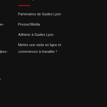
Partenaires de Guides Lyon
ne-
Presse/Media
Adhérer à Guides Lyon
Mettre une visite en ligne et
lpes-
commencez à travailler !
s