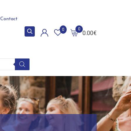
Contact
0
0
0.00
€