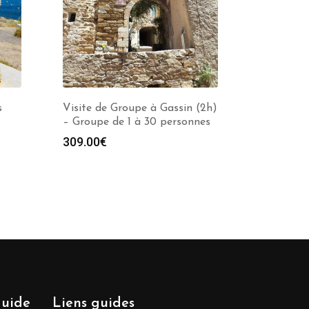
s
Visite de Groupe à Gassin (2h)
– Groupe de 1 à 30 personnes
309.00
€
guide
Liens guides