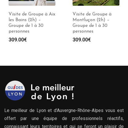
Visite de Groupe à Aix
Visite de Groupe à
les Bains (2h) –
Montluçon (2h) –
Groupe de 1 à 30
Groupe de 1 à 30
personnes
personnes
309.00
€
309.00
€
Le meilleur de Lyon et d’Auvergne-Rhône-Alpes vous est
offert par une équipe de professionnels réactifs,
connaissant leurs territoires et qui se feront un plaisir de