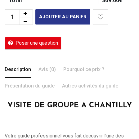
Total
309.00
€
AJOUTER AU PANIER
Poser une question
Description
Avis (0)
Pourquoi ce prix ?
Présentation du guide
Autres activités du guide
VISITE DE GROUPE A CHANTILLY
Votre guide professionnel vous fait découvrir l’une des