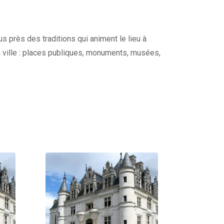
s près des traditions qui animent le lieu à
a ville : places publiques, monuments, musées,