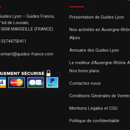
Guides Lyon – Guides France,
Présentation de Guides Lyon
7 bd de Louvain,
13008 MARSEILLE (FRANCE)
Nos activités en Auvergne-Rhô
Alpes
+33744750411
Annuaire des Guides Lyon
contact@guides-france.com
Le meilleur d’Auvergne-Rhône A
Nos bons plans
Contactez-nous
Conditions Générales de Vente
Mentions Légales et CGU
Politique de confidentialité