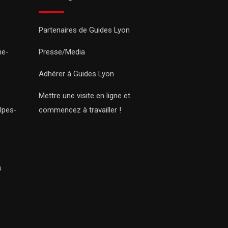
Partenaires de Guides Lyon
ne-
Presse/Media
Adhérer à Guides Lyon
Mettre une visite en ligne et
lpes-
commencez à travailler !
s