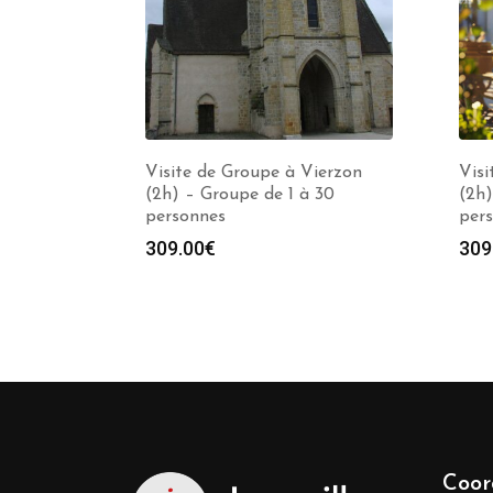
Visite de Groupe à Vierzon
Visi
(2h) – Groupe de 1 à 30
(2h)
personnes
per
309.00
€
309
Coor