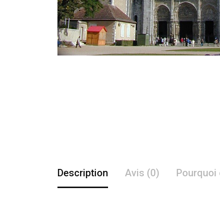
Description
Avis (0)
Pourquoi 