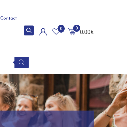
Contact
0
0
0.00
€