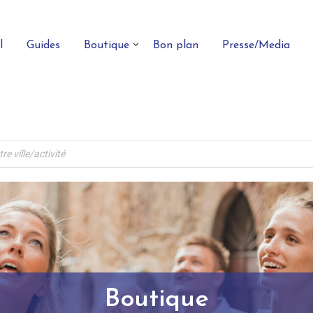
l
Guides
Boutique
Bon plan
Presse/Media
Boutique