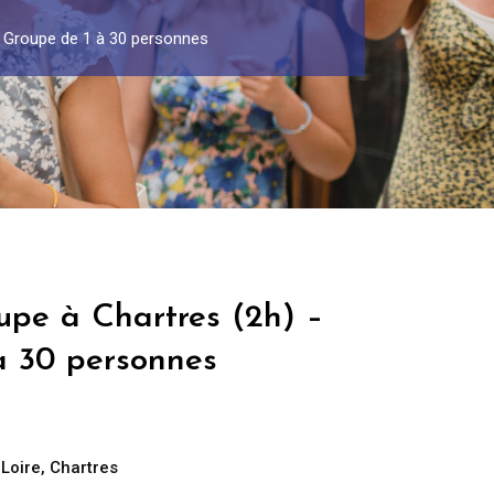
– Groupe de 1 à 30 personnes
upe à Chartres (2h) –
à 30 personnes
 Loire
,
Chartres