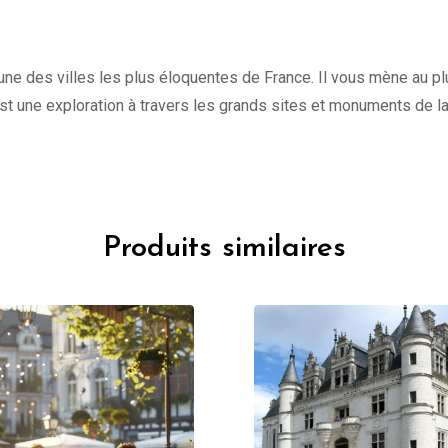
une des villes les plus éloquentes de France. Il vous mène au plu
st une exploration à travers les grands sites et monuments de l
Produits similaires