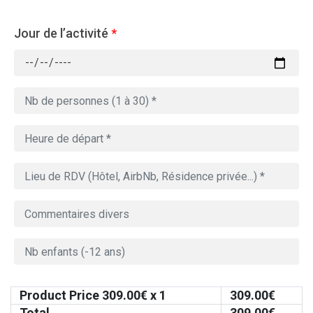
Jour de l’activité
*
Product Price
309.00
€ x 1
309.00
€
Total
309.00
€