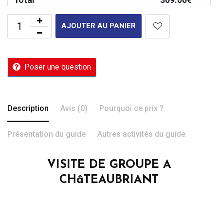
AJOUTER AU PANIER
Poser une question
Description
Avis (0)
Pourquoi ce prix ?
Présentation du guide
Autres activités du guide
VISITE DE GROUPE A
CHâTEAUBRIANT