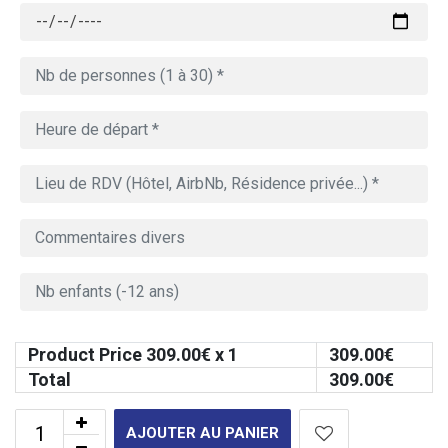
Product Price
309.00
€ x 1
309.00
€
Total
309.00
€
AJOUTER AU PANIER