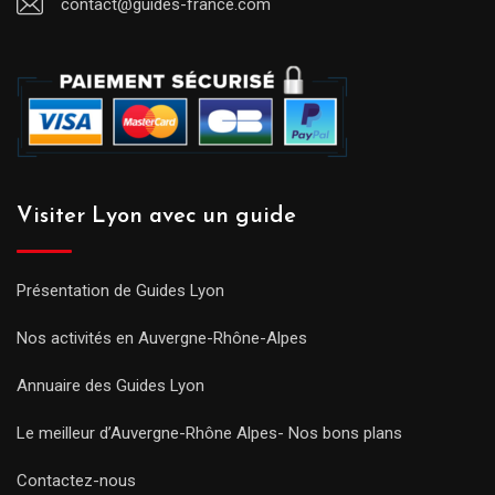
contact@guides-france.com
Visiter Lyon avec un guide
Présentation de Guides Lyon
Nos activités en Auvergne-Rhône-Alpes
Annuaire des Guides Lyon
Le meilleur d’Auvergne-Rhône Alpes- Nos bons plans
Contactez-nous