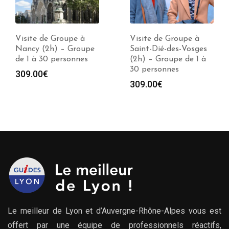
Visite de Groupe à
Visite de Groupe à
Nancy (2h) – Groupe
Saint-Dié-des-Vosges
de 1 à 30 personnes
(2h) – Groupe de 1 à
30 personnes
309.00
€
309.00
€
Le meilleur de Lyon et d’Auvergne-Rhône-Alpes vous est
offert par une équipe de professionnels réactifs,