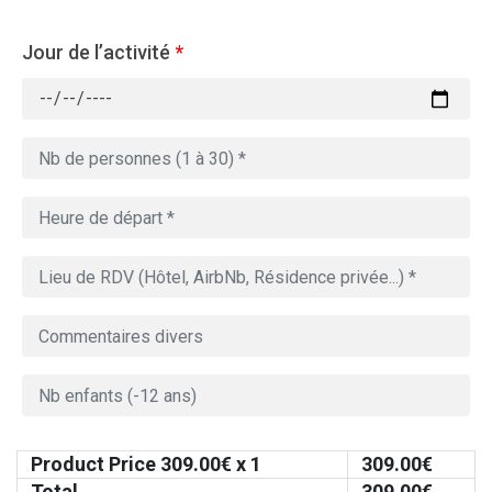
Jour de l’activité
*
Product Price
309.00
€ x 1
309.00
€
Total
309.00
€