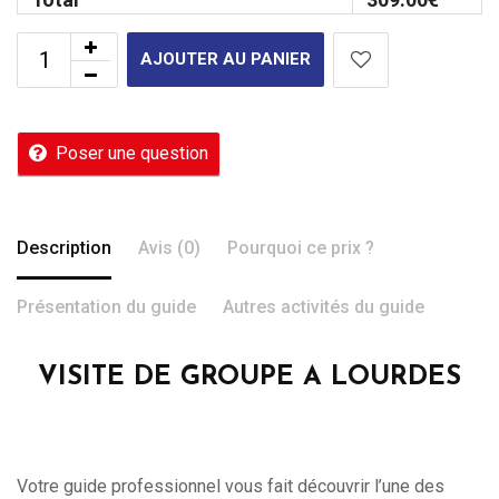
AJOUTER AU PANIER
Poser une question
Description
Avis (0)
Pourquoi ce prix ?
Présentation du guide
Autres activités du guide
VISITE DE GROUPE A LOURDES
Votre guide professionnel vous fait découvrir l’une des