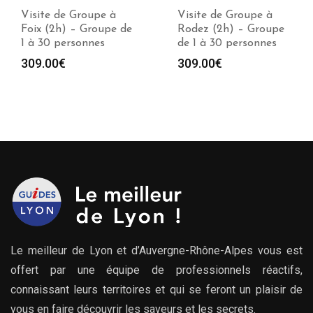
Visite de Groupe à
Visite de Groupe à
Foix (2h) – Groupe de
Rodez (2h) – Groupe
1 à 30 personnes
de 1 à 30 personnes
309.00
€
309.00
€
Le meilleur de Lyon et d’Auvergne-Rhône-Alpes vous est
offert par une équipe de professionnels réactifs,
connaissant leurs territoires et qui se feront un plaisir de
vous en faire découvrir les saveurs et les secrets.