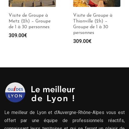
Visite de Groupe à
Visite de Groupe à
Thionville (2h) –
Mulhouse (2h) –
Groupe de 1 à 30
Groupe de 1 à 30
personnes
personnes
309.00
€
309.00
€
Le meilleur de Lyon et d’Auvergne-Rhône-Alpes vous est
offert par une équipe de professionnels réactifs,
connaissant leurs territoires et qui se feront un plaisir de