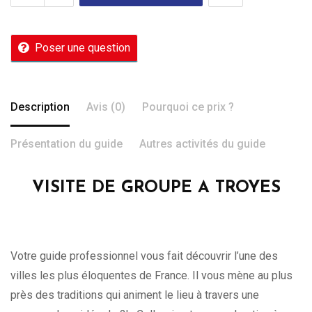
Poser une question
Description
Avis (0)
Pourquoi ce prix ?
Présentation du guide
Autres activités du guide
VISITE DE GROUPE A TROYES
Votre guide professionnel vous fait découvrir l’une des
villes les plus éloquentes de France. Il vous mène au plus
près des traditions qui animent le lieu à travers une