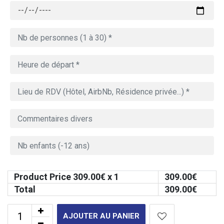
Product Price
309.00
€ x 1
309.00
€
Total
309.00
€
AJOUTER AU PANIER