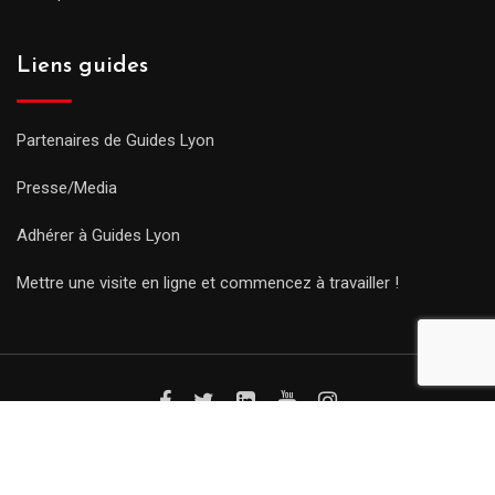
Liens guides
Partenaires de Guides Lyon
Presse/Media
Adhérer à Guides Lyon
Mettre une visite en ligne et commencez à travailler !
© Copyright Guides 2021. Tous droits réservés.
Développement
web sur mesure
par iSoluce