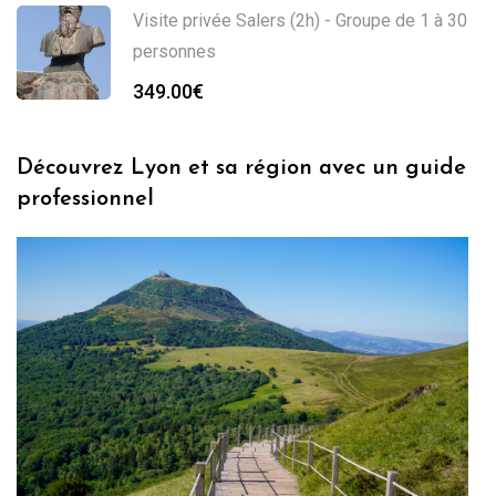
Visite privée Salers (2h) - Groupe de 1 à 30
personnes
349.00
€
Découvrez Lyon et sa région avec un guide
professionnel